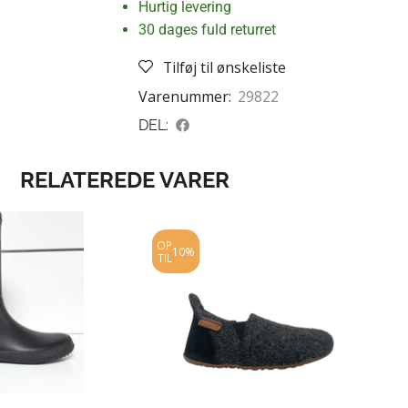
Hurtig levering
30 dages fuld returret
Tilføj til ønskeliste
Varenummer:
29822
DEL:
RELATEREDE VARER
OP
10%
TIL