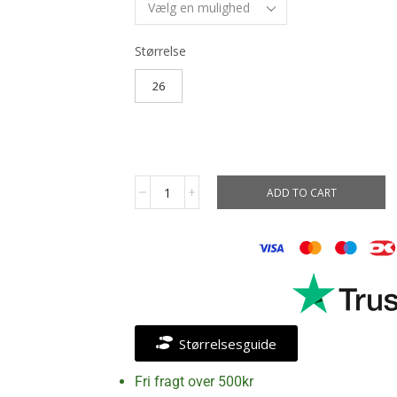
Størrelse
26
ADD TO CART
Størrelsesguide
Fri fragt over 500kr