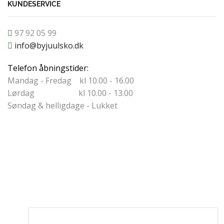
KUNDESERVICE
97 92 05 99
info@byjuulsko.dk
Telefon åbningstider:
Mandag - Fredag kl 10.00 - 16.00
Lørdag kl 10.00 - 13.00
Søndag & helligdage - Lukket