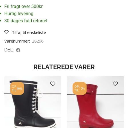
Fri fragt over 500kr
Hurtig levering
30 dages fuld returret
Tilføj til ønskeliste
Varenummer:
28296
DEL:
RELATEREDE VARER
OP
OP
10%
10%
TIL
TIL