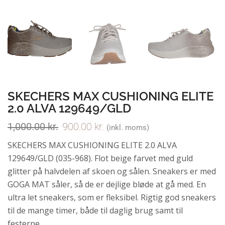
SKECHERS MAX CUSHIONING ELITE
2.0 ALVA 129649/GLD
1,000.00
kr.
900.00
kr.
(inkl. moms)
SKECHERS MAX CUSHIONING ELITE 2.0 ALVA
129649/GLD (035-968). Flot beige farvet med guld
glitter på halvdelen af skoen og sålen. Sneakers er med
GOGA MAT såler, så de er dejlige bløde at gå med. En
ultra let sneakers, som er fleksibel. Rigtig god sneakers
til de mange timer, både til daglig brug samt til
festerne.