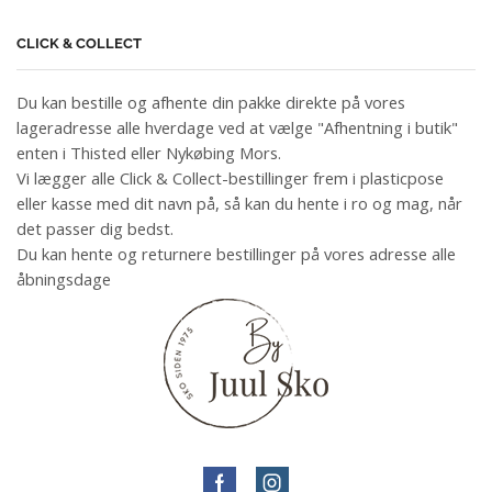
CLICK & COLLECT
Du kan bestille og afhente din pakke direkte på vores
lageradresse alle hverdage ved at vælge "Afhentning i butik"
enten i Thisted eller Nykøbing Mors.
Vi lægger alle Click & Collect-bestillinger frem i plasticpose
eller kasse med dit navn på, så kan du hente i ro og mag, når
det passer dig bedst.
Du kan hente og returnere bestillinger på vores adresse alle
åbningsdage