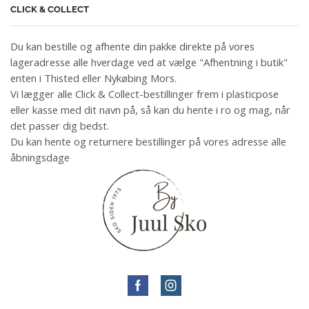
CLICK & COLLECT
Du kan bestille og afhente din pakke direkte på vores
lageradresse alle hverdage ved at vælge "Afhentning i butik"
enten i Thisted eller Nykøbing Mors.
Vi lægger alle Click & Collect-bestillinger frem i plasticpose
eller kasse med dit navn på, så kan du hente i ro og mag, når
det passer dig bedst.
Du kan hente og returnere bestillinger på vores adresse alle
åbningsdage