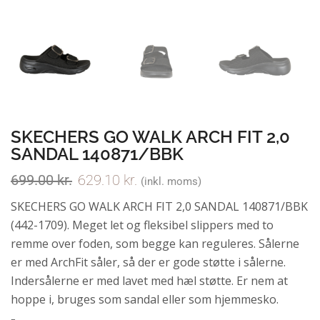
SKECHERS GO WALK ARCH FIT 2,0
SANDAL 140871/BBK
699.00
kr.
629.10
kr.
(inkl. moms)
SKECHERS GO WALK ARCH FIT 2,0 SANDAL 140871/BBK
(442-1709). Meget let og fleksibel slippers med to
remme over foden, som begge kan reguleres. Sålerne
er med ArchFit såler, så der er gode støtte i sålerne.
Indersålerne er med lavet med hæl støtte. Er nem at
hoppe i, bruges som sandal eller som hjemmesko.