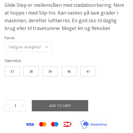
Glide Step er mellemsålen med stødabsorbering. Nem
at hoppe i med Slip-Ins. Kan vaskes på lave grader i
maskinen, derefter lufttørres. En god sko til daglig
brug eller til traveturene. Meget let og fleksibel.
Farve
Størrelse
37
38
39
40
41
ADD TO CART