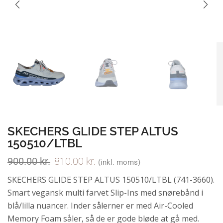
SKECHERS GLIDE STEP ALTUS
150510/LTBL
900.00
kr.
810.00
kr.
(inkl. moms)
SKECHERS GLIDE STEP ALTUS 150510/LTBL (741-3660).
Smart vegansk multi farvet Slip-Ins med snørebånd i
blå/lilla nuancer. Inder sålerner er med Air-Cooled
Memory Foam såler, så de er gode bløde at gå med.