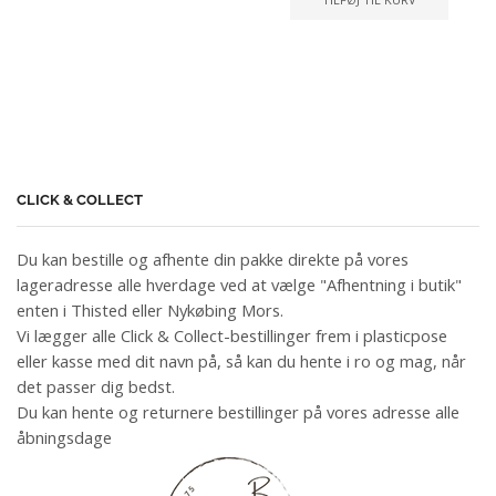
CLICK & COLLECT
Du kan bestille og afhente din pakke direkte på vores
lageradresse alle hverdage ved at vælge "Afhentning i butik"
enten i Thisted eller Nykøbing Mors.
Vi lægger alle Click & Collect-bestillinger frem i plasticpose
eller kasse med dit navn på, så kan du hente i ro og mag, når
det passer dig bedst.
Du kan hente og returnere bestillinger på vores adresse alle
åbningsdage