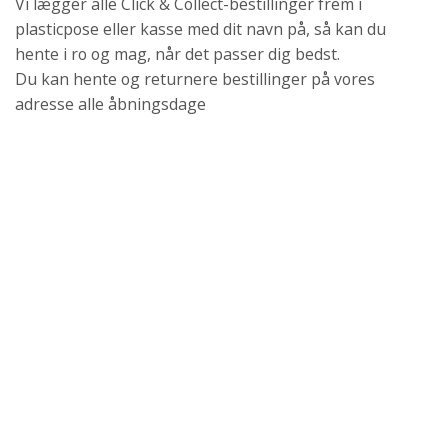
Vi lægger alle Click & Collect-bestillinger frem i
plasticpose eller kasse med dit navn på, så kan du
hente i ro og mag, når det passer dig bedst.
Du kan hente og returnere bestillinger på vores
adresse alle åbningsdage