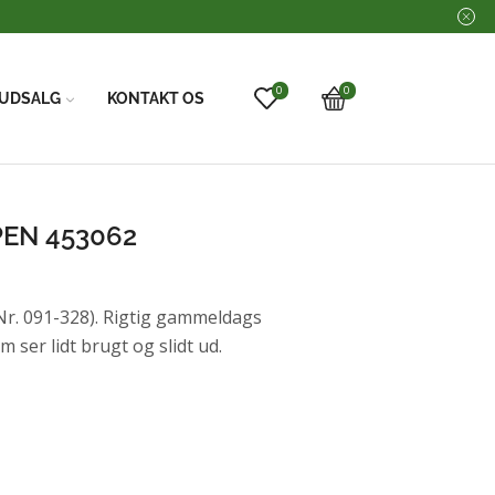
0
0
UDSALG
KONTAKT OS
EN 453062
 091-328). Rigtig gammeldags
 ser lidt brugt og slidt ud.