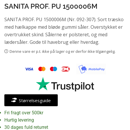
SANITA PROF. PU 1500006M
SANITA PROF. PU 1500006M (Nr. 092-307). Sort træsko
med hælkappe med bløde gummi såler. Overstykket er
overtrukket skind. Sålerne er polsteret, og med
lædersåler. Gode til havebrug eller hverdag.
Denne vare er p.t. ikke på lager og er derfor ikke tilgængelig.
Størrelsesguide
Fri fragt over 500kr
Hurtig levering
30 dages fuld returret