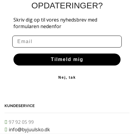
OPDATERINGER?
Skriv dig op til vores nyhedsbrev med
formularen nedenfor
Email
Tilmeld mig
Nej, tak
KUNDESERVICE
97 92 05 99
info@byjuulsko.dk