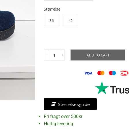
Størrelse
36
42
ADD TO CART
Størrelsesguide
Fri fragt over 500kr
Hurtig levering