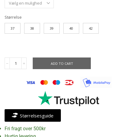
Størrelse
37
38
39
40
42
ADD TO CART
Størrelsesguide
Fri fragt over 500kr
Hurtig levering