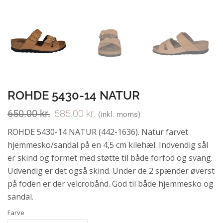
ROHDE 5430-14 NATUR
650.00
kr.
585.00
kr.
(inkl. moms)
ROHDE 5430-14 NATUR (442-1636). Natur farvet
hjemmesko/sandal på en 4,5 cm kilehæl. Indvendig sål
er skind og formet med støtte til både forfod og svang.
Udvendig er det også skind. Under de 2 spænder øverst
på foden er der velcrobånd. God til både hjemmesko og
sandal.
Farve