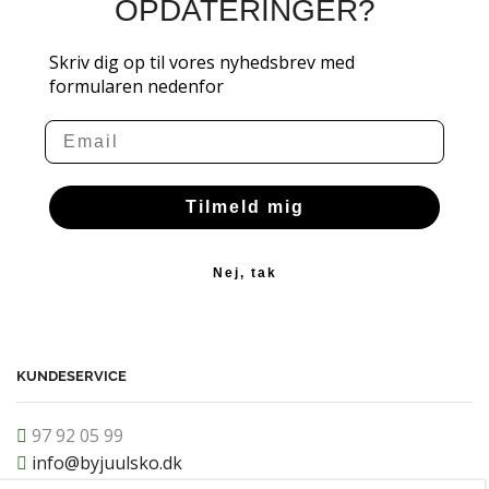
OPDATERINGER?
Skriv dig op til vores nyhedsbrev med
formularen nedenfor
Email
Tilmeld mig
Nej, tak
KUNDESERVICE
97 92 05 99
info@byjuulsko.dk