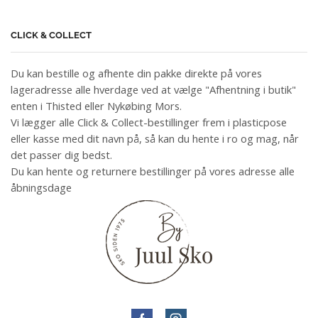
CLICK & COLLECT
Du kan bestille og afhente din pakke direkte på vores
lageradresse alle hverdage ved at vælge "Afhentning i butik"
enten i Thisted eller Nykøbing Mors.
Vi lægger alle Click & Collect-bestillinger frem i plasticpose
eller kasse med dit navn på, så kan du hente i ro og mag, når
det passer dig bedst.
Du kan hente og returnere bestillinger på vores adresse alle
åbningsdage