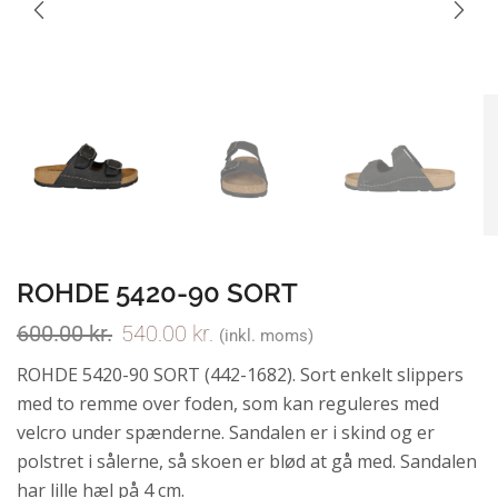
ROHDE 5420-90 SORT
600.00
kr.
540.00
kr.
(inkl. moms)
ROHDE 5420-90 SORT (442-1682). Sort enkelt slippers
med to remme over foden, som kan reguleres med
velcro under spænderne. Sandalen er i skind og er
polstret i sålerne, så skoen er blød at gå med. Sandalen
har lille hæl på 4 cm.