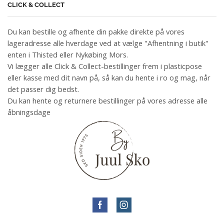
CLICK & COLLECT
Du kan bestille og afhente din pakke direkte på vores
lageradresse alle hverdage ved at vælge "Afhentning i butik"
enten i Thisted eller Nykøbing Mors.
Vi lægger alle Click & Collect-bestillinger frem i plasticpose
eller kasse med dit navn på, så kan du hente i ro og mag, når
det passer dig bedst.
Du kan hente og returnere bestillinger på vores adresse alle
åbningsdage