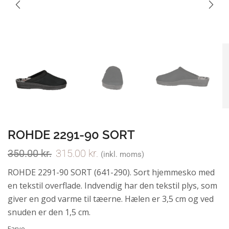
ROHDE 2291-90 SORT
350.00
kr.
315.00
kr.
(inkl. moms)
ROHDE 2291-90 SORT (641-290). Sort hjemmesko med
en tekstil overflade. Indvendig har den tekstil plys, som
giver en god varme til tæerne. Hælen er 3,5 cm og ved
snuden er den 1,5 cm.
Farve