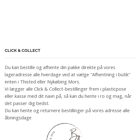
CLICK & COLLECT
Du kan bestille og afhente din pakke direkte på vores
lageradresse alle hverdage ved at vælge "Afhentning i butik"
enten i Thisted eller Nykøbing Mors.
Vi lægger alle Click & Collect-bestillinger frem i plasticpose
eller kasse med dit navn på, så kan du hente i ro og mag, når
det passer dig bedst.
Du kan hente og returnere bestillinger på vores adresse alle
åbningsdage