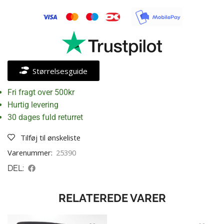
Størrelsesguide
Fri fragt over 500kr
Hurtig levering
30 dages fuld returret
Tilføj til ønskeliste
Varenummer:
25390
DEL:
RELATEREDE VARER