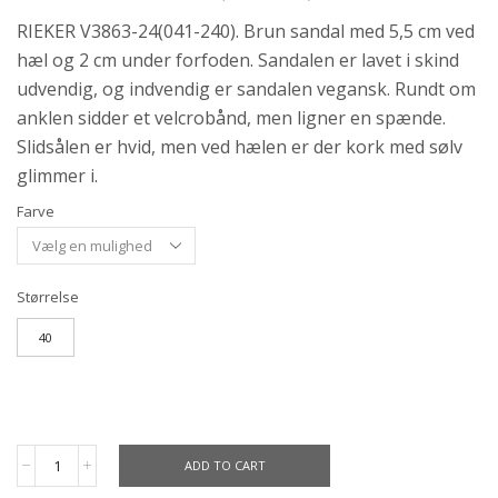
RIEKER V3863-24(041-240). Brun sandal med 5,5 cm ved
hæl og 2 cm under forfoden. Sandalen er lavet i skind
udvendig, og indvendig er sandalen vegansk. Rundt om
anklen sidder et velcrobånd, men ligner en spænde.
Slidsålen er hvid, men ved hælen er der kork med sølv
glimmer i.
Farve
Størrelse
40
ADD TO CART