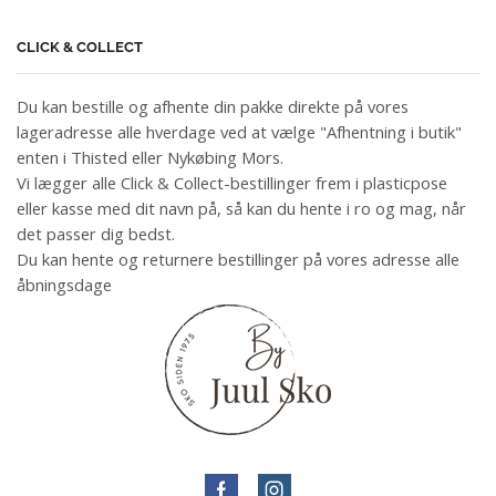
CLICK & COLLECT
Du kan bestille og afhente din pakke direkte på vores
lageradresse alle hverdage ved at vælge "Afhentning i butik"
enten i Thisted eller Nykøbing Mors.
Vi lægger alle Click & Collect-bestillinger frem i plasticpose
eller kasse med dit navn på, så kan du hente i ro og mag, når
det passer dig bedst.
Du kan hente og returnere bestillinger på vores adresse alle
åbningsdage