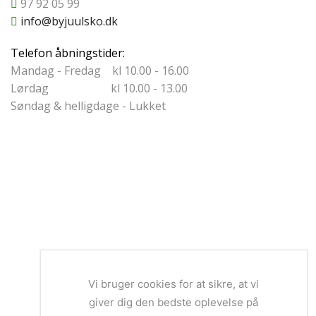
97 92 05 99
info@byjuulsko.dk
Telefon åbningstider:
Mandag - Fredag kl 10.00 - 16.00
Lørdag kl 10.00 - 13.00
Søndag & helligdage - Lukket
Vi bruger cookies for at sikre, at vi
giver dig den bedste oplevelse på