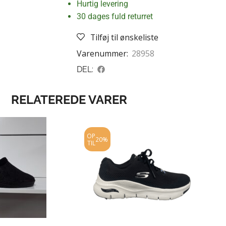
Hurtig levering
30 dages fuld returret
Tilføj til ønskeliste
Varenummer:
28958
DEL:
RELATEREDE VARER
OP
20%
TIL