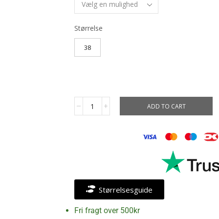
Størrelse
38
ADD TO CART
Størrelsesguide
Fri fragt over 500kr