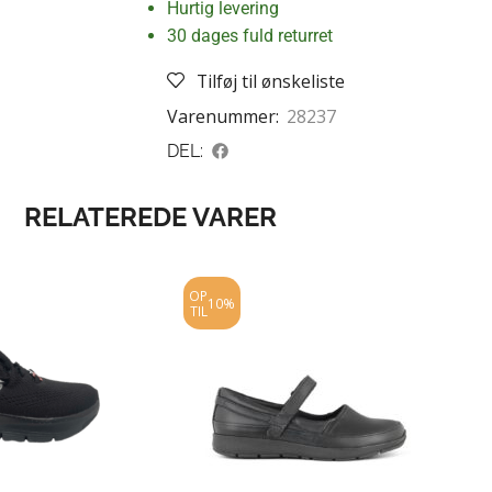
Hurtig levering
30 dages fuld returret
Tilføj til ønskeliste
Varenummer:
28237
DEL:
RELATEREDE VARER
OP
10%
TIL