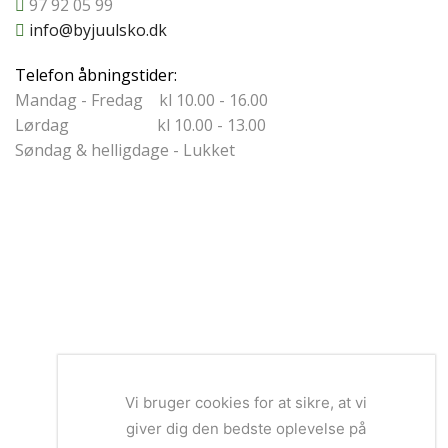
97 92 05 99
info@byjuulsko.dk
Telefon åbningstider:
Mandag - Fredag kl 10.00 - 16.00
Lørdag kl 10.00 - 13.00
Søndag & helligdage - Lukket
Vi bruger cookies for at sikre, at vi
giver dig den bedste oplevelse på