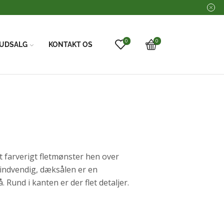
0
0
UDSALG
KONTAKT OS
 farverigt fletmønster hen over
 indvendig, dæksålen er en
. Rund i kanten er der flet detaljer.