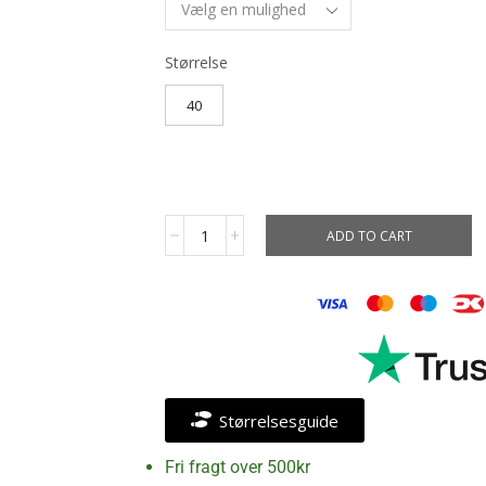
Størrelse
40
ADD TO CART
Størrelsesguide
Fri fragt over 500kr