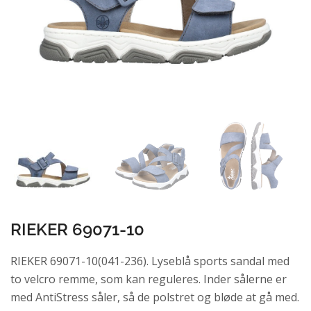
RIEKER 69071-10
RIEKER 69071-10(041-236). Lyseblå sports sandal med
to velcro remme, som kan reguleres. Inder sålerne er
med AntiStress såler, så de polstret og bløde at gå med.