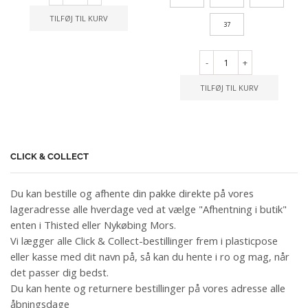
TILFØJ TIL KURV
37
-
+
TILFØJ TIL KURV
CLICK & COLLECT
Du kan bestille og afhente din pakke direkte på vores
lageradresse alle hverdage ved at vælge "Afhentning i butik"
enten i Thisted eller Nykøbing Mors.
Vi lægger alle Click & Collect-bestillinger frem i plasticpose
eller kasse med dit navn på, så kan du hente i ro og mag, når
det passer dig bedst.
Du kan hente og returnere bestillinger på vores adresse alle
åbningsdage