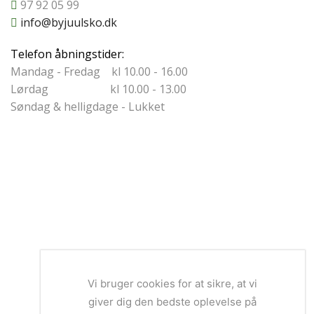
97 92 05 99
info@byjuulsko.dk
Telefon åbningstider:
Mandag - Fredag kl 10.00 - 16.00
Lørdag kl 10.00 - 13.00
Søndag & helligdage - Lukket
Vi bruger cookies for at sikre, at vi
giver dig den bedste oplevelse på