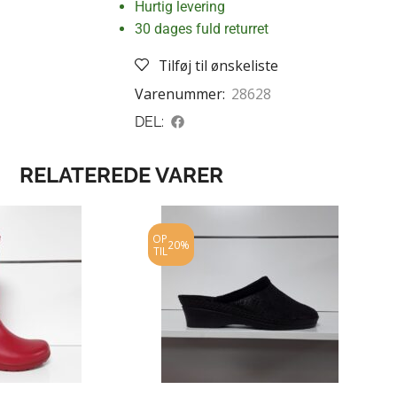
Hurtig levering
30 dages fuld returret
Tilføj til ønskeliste
Varenummer:
28628
DEL:
RELATEREDE VARER
OP
20%
TIL