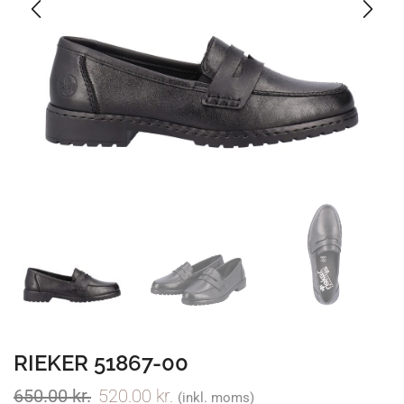
RIEKER 51867-00
650.00
kr.
520.00
kr.
(inkl. moms)