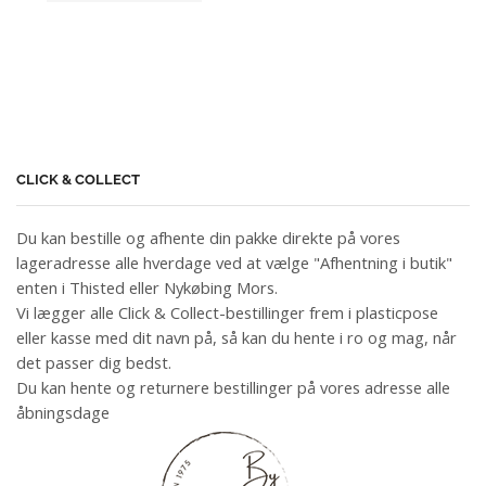
CLICK & COLLECT
Du kan bestille og afhente din pakke direkte på vores
lageradresse alle hverdage ved at vælge "Afhentning i butik"
enten i Thisted eller Nykøbing Mors.
Vi lægger alle Click & Collect-bestillinger frem i plasticpose
eller kasse med dit navn på, så kan du hente i ro og mag, når
det passer dig bedst.
Du kan hente og returnere bestillinger på vores adresse alle
åbningsdage