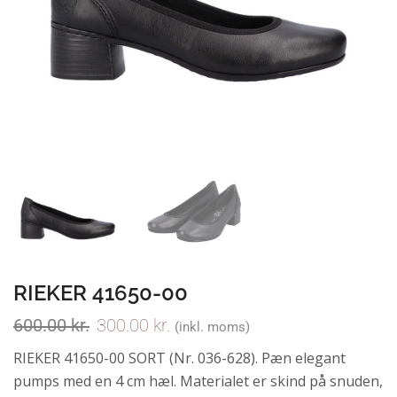
RIEKER 41650-00
600.00
kr.
300.00
kr.
(inkl. moms)
RIEKER 41650-00 SORT (Nr. 036-628). Pæn elegant
pumps med en 4 cm hæl. Materialet er skind på snuden,