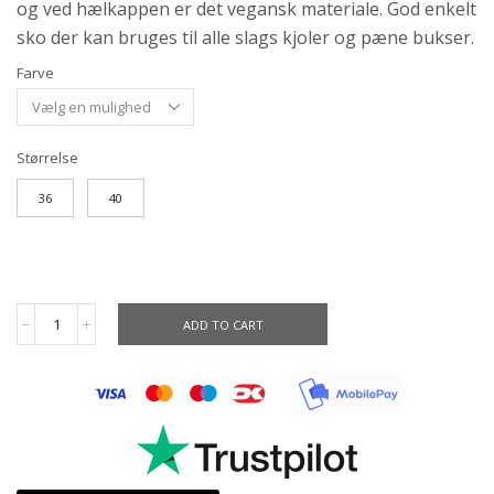
og ved hælkappen er det vegansk materiale. God enkelt
sko der kan bruges til alle slags kjoler og pæne bukser.
Farve
Størrelse
36
40
ADD TO CART