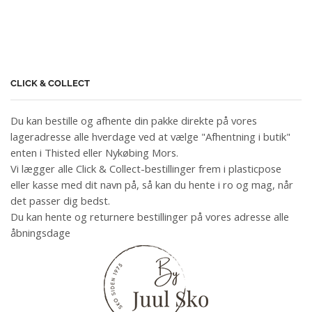
CLICK & COLLECT
Du kan bestille og afhente din pakke direkte på vores
lageradresse alle hverdage ved at vælge "Afhentning i butik"
enten i Thisted eller Nykøbing Mors.
Vi lægger alle Click & Collect-bestillinger frem i plasticpose
eller kasse med dit navn på, så kan du hente i ro og mag, når
det passer dig bedst.
Du kan hente og returnere bestillinger på vores adresse alle
åbningsdage