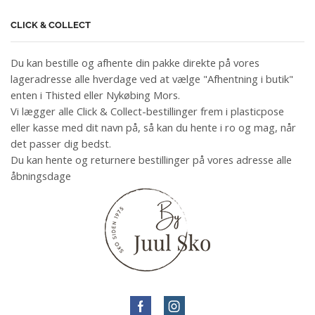
CLICK & COLLECT
Du kan bestille og afhente din pakke direkte på vores
lageradresse alle hverdage ved at vælge "Afhentning i butik"
enten i Thisted eller Nykøbing Mors.
Vi lægger alle Click & Collect-bestillinger frem i plasticpose
eller kasse med dit navn på, så kan du hente i ro og mag, når
det passer dig bedst.
Du kan hente og returnere bestillinger på vores adresse alle
åbningsdage