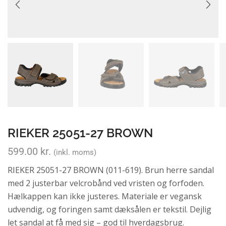
RIEKER 25051-27 BROWN
599.00
kr.
(inkl. moms)
RIEKER 25051-27 BROWN (011-619). Brun herre sandal
med 2 justerbar velcrobånd ved vristen og forfoden.
Hælkappen kan ikke justeres. Materiale er vegansk
udvendig, og foringen samt dæksålen er tekstil. Dejlig
let sandal at få med sig – god til hverdagsbrug.