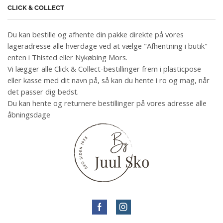
CLICK & COLLECT
Du kan bestille og afhente din pakke direkte på vores
lageradresse alle hverdage ved at vælge "Afhentning i butik"
enten i Thisted eller Nykøbing Mors.
Vi lægger alle Click & Collect-bestillinger frem i plasticpose
eller kasse med dit navn på, så kan du hente i ro og mag, når
det passer dig bedst.
Du kan hente og returnere bestillinger på vores adresse alle
åbningsdage