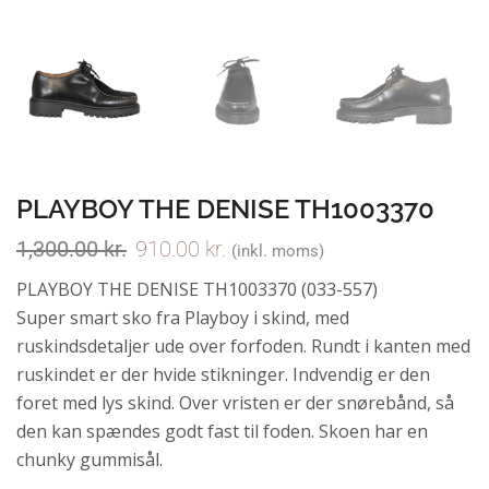
PLAYBOY THE DENISE TH1003370
1,300.00
kr.
910.00
kr.
(inkl. moms)
PLAYBOY THE DENISE TH1003370 (033-557)
Super smart sko fra Playboy i skind, med
ruskindsdetaljer ude over forfoden. Rundt i kanten med
ruskindet er der hvide stikninger. Indvendig er den
foret med lys skind. Over vristen er der snørebånd, så
den kan spændes godt fast til foden. Skoen har en
chunky gummisål.