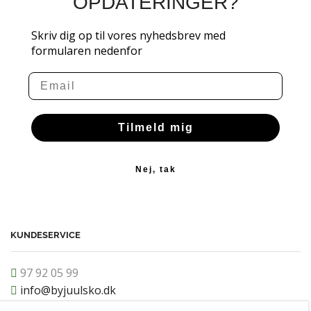
OPDATERINGER?
Skriv dig op til vores nyhedsbrev med
formularen nedenfor
Email
Tilmeld mig
Nej, tak
KUNDESERVICE
97 92 05 99
info@byjuulsko.dk