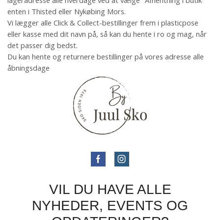
lageradresse alle hverdage ved at vælge "Afhentning i butik"
enten i Thisted eller Nykøbing Mors.
Vi lægger alle Click & Collect-bestillinger frem i plasticpose
eller kasse med dit navn på, så kan du hente i ro og mag, når
det passer dig bedst.
Du kan hente og returnere bestillinger på vores adresse alle
åbningsdage
VIL DU HAVE ALLE
NYHEDER, EVENTS OG