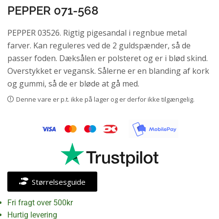
PEPPER 071-568
PEPPER 03526. Rigtig pigesandal i regnbue metal
farver. Kan reguleres ved de 2 guldspænder, så de
passer foden. Dæksålen er polsteret og er i blød skind.
Overstykket er vegansk. Sålerne er en blanding af kork
og gummi, så de er bløde at gå med.
Denne vare er p.t. ikke på lager og er derfor ikke tilgængelig.
Størrelsesguide
Fri fragt over 500kr
Hurtig levering