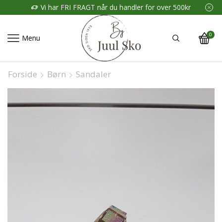
Vi har FRI FRAGT når du handler for over 500kr
0
Menu
Forside
Børn
Sandaler