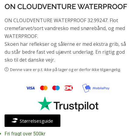
ON CLOUDVENTURE WATERPROOF
ON CLOUDVENTURE WATERPROOF 32.99247. Flot
cremefarvet/sort vandresko med snørebånd, og med
WATERPROOF.
Skoen har reflekser og sålerne er med ekstra grib, så
du står bedre fast ved ujævnt underlag. En rigtig god
sko til det danske vejr.
Denne vare er p.t. ikke på lager og er derfor ikke tilgængelig.
Størrelsesguide
Fri fragt over 500kr