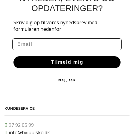
OPDATERINGER?
Skriv dig op til vores nyhedsbrev med
formularen nedenfor
Email
Tilmeld mig
Nej, tak
KUNDESERVICE
97 92 05 99
info@byjuulsko.dk