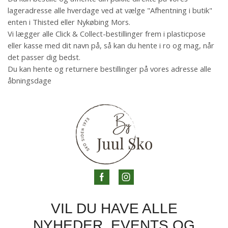
lageradresse alle hverdage ved at vælge "Afhentning i butik"
enten i Thisted eller Nykøbing Mors.
Vi lægger alle Click & Collect-bestillinger frem i plasticpose
eller kasse med dit navn på, så kan du hente i ro og mag, når
det passer dig bedst.
Du kan hente og returnere bestillinger på vores adresse alle
åbningsdage
VIL DU HAVE ALLE
NYHEDER, EVENTS OG