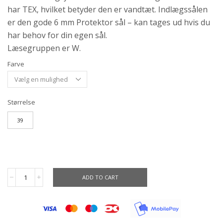
har TEX, hvilket betyder den er vandtæt. Indlægssålen
er den gode 6 mm Protektor sål – kan tages ud hvis du
har behov for din egen sål.
Læsegruppen er W.
Farve
Størrelse
39
ADD TO CART