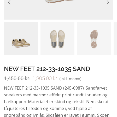
NEW FEET 212-33-1035 SAND
1,450.00
kr.
1,305.00
kr.
(inkl. moms)
NEW FEET 212-33-1035 SAND (245-0987). Sandfarvet
sneakers med marmor effekt print rundt i snuden og
hælkappen. Materialet er skind og tekstil. Nem sko at
få justeres til foden og komme i, ved hjælp af
snørebånd og lynlås. Slidsålen er lavet i gummi. Skoen