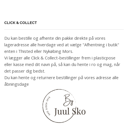
CLICK & COLLECT
Du kan bestille og afhente din pakke direkte på vores
lageradresse alle hverdage ved at vælge "Afhentning i butik"
enten i Thisted eller Nykøbing Mors.
Vi lægger alle Click & Collect-bestillinger frem i plasticpose
eller kasse med dit navn på, så kan du hente i ro og mag, når
det passer dig bedst.
Du kan hente og returnere bestillinger på vores adresse alle
åbningsdage