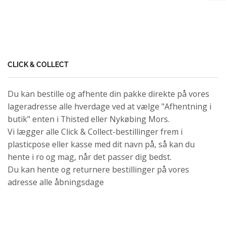
CLICK & COLLECT
Du kan bestille og afhente din pakke direkte på vores
lageradresse alle hverdage ved at vælge "Afhentning i
butik" enten i Thisted eller Nykøbing Mors.
Vi lægger alle Click & Collect-bestillinger frem i
plasticpose eller kasse med dit navn på, så kan du
hente i ro og mag, når det passer dig bedst.
Du kan hente og returnere bestillinger på vores
adresse alle åbningsdage