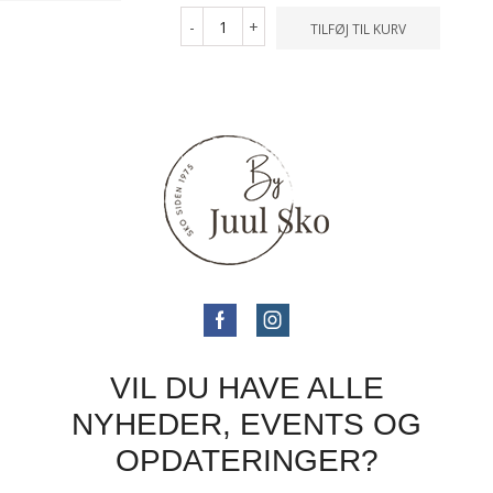
-
+
TILFØJ TIL KURV
VIL DU HAVE ALLE
NYHEDER, EVENTS OG
OPDATERINGER?