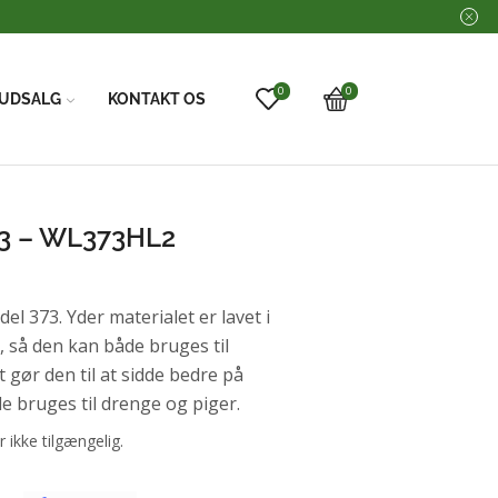
0
0
UDSALG
KONTAKT OS
3 – WL373HL2
l 373. Yder materialet er lavet i
t, så den kan både bruges til
 gør den til at sidde bedre på
e bruges til drenge og piger.
r ikke tilgængelig.