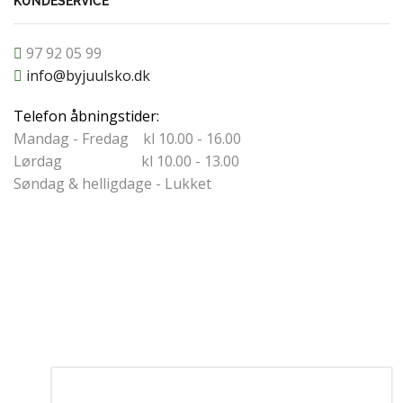
KUNDESERVICE
97 92 05 99
info@byjuulsko.dk
Telefon åbningstider:
Mandag - Fredag kl 10.00 - 16.00
Lørdag kl 10.00 - 13.00
Søndag & helligdage - Lukket