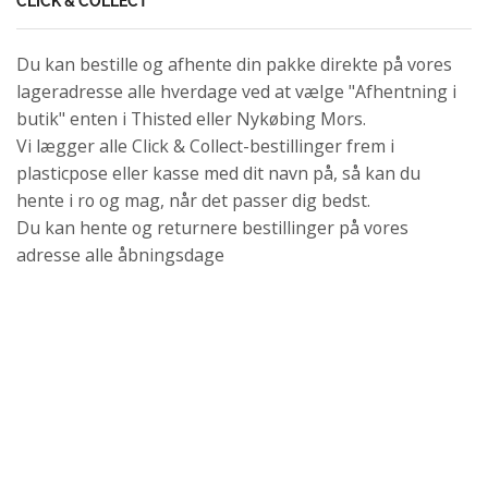
CLICK & COLLECT
Du kan bestille og afhente din pakke direkte på vores
lageradresse alle hverdage ved at vælge "Afhentning i
butik" enten i Thisted eller Nykøbing Mors.
Vi lægger alle Click & Collect-bestillinger frem i
plasticpose eller kasse med dit navn på, så kan du
hente i ro og mag, når det passer dig bedst.
Du kan hente og returnere bestillinger på vores
adresse alle åbningsdage