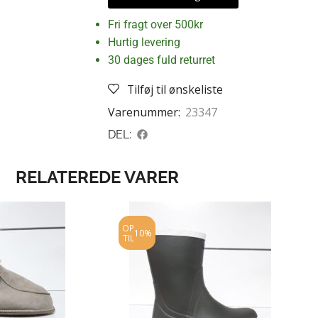
Fri fragt over 500kr
Hurtig levering
30 dages fuld returret
Tilføj til ønskeliste
Varenummer:
23347
DEL:
RELATEREDE VARER
OP
10%
TIL