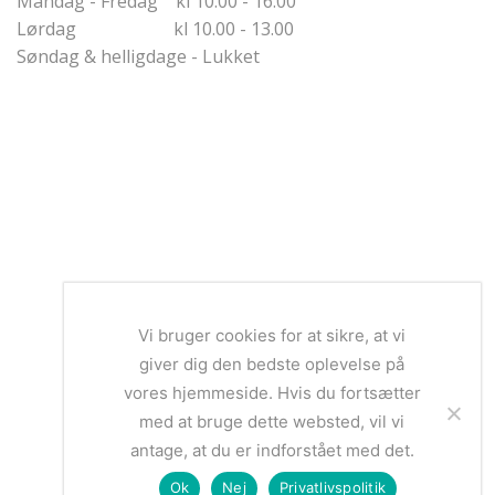
Mandag - Fredag kl 10.00 - 16.00
Lørdag kl 10.00 - 13.00
Søndag & helligdage - Lukket
Vi bruger cookies for at sikre, at vi
giver dig den bedste oplevelse på
vores hjemmeside. Hvis du fortsætter
med at bruge dette websted, vil vi
antage, at du er indforstået med det.
Ok
Nej
Privatlivspolitik