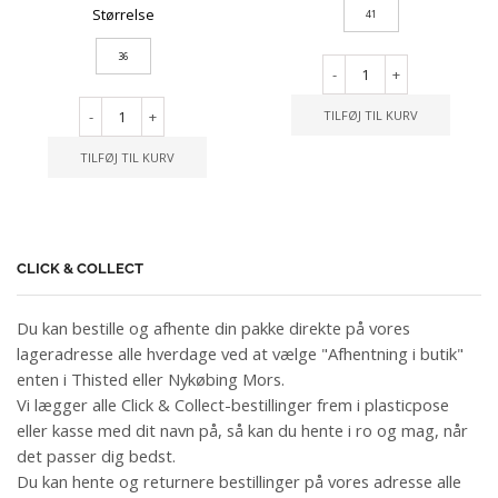
Størrelse
41
36
-
+
-
+
TILFØJ TIL KURV
TILFØJ TIL KURV
CLICK & COLLECT
Du kan bestille og afhente din pakke direkte på vores
lageradresse alle hverdage ved at vælge "Afhentning i butik"
enten i Thisted eller Nykøbing Mors.
Vi lægger alle Click & Collect-bestillinger frem i plasticpose
eller kasse med dit navn på, så kan du hente i ro og mag, når
det passer dig bedst.
Du kan hente og returnere bestillinger på vores adresse alle