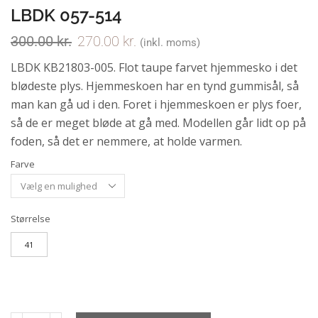
LBDK 057-514
300.00
kr.
270.00
kr.
(inkl. moms)
LBDK KB21803-005. Flot taupe farvet hjemmesko i det
blødeste plys. Hjemmeskoen har en tynd gummisål, så
man kan gå ud i den. Foret i hjemmeskoen er plys foer,
så de er meget bløde at gå med. Modellen går lidt op på
foden, så det er nemmere, at holde varmen.
Farve
Størrelse
41