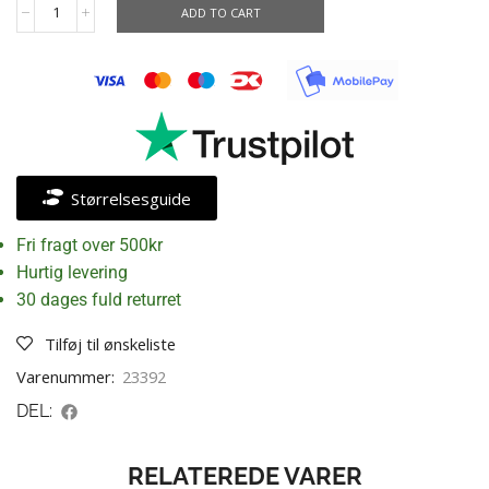
ADD TO CART
Størrelsesguide
Fri fragt over 500kr
Hurtig levering
30 dages fuld returret
Tilføj til ønskeliste
Varenummer:
23392
DEL:
RELATEREDE VARER