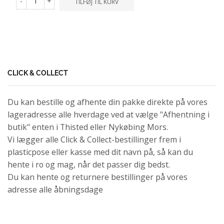
-
+
TILFØJ TIL KURV
CLICK & COLLECT
Du kan bestille og afhente din pakke direkte på vores
lageradresse alle hverdage ved at vælge "Afhentning i
butik" enten i Thisted eller Nykøbing Mors.
Vi lægger alle Click & Collect-bestillinger frem i
plasticpose eller kasse med dit navn på, så kan du
hente i ro og mag, når det passer dig bedst.
Du kan hente og returnere bestillinger på vores
adresse alle åbningsdage