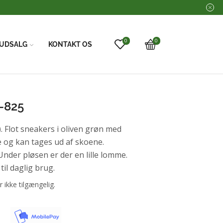
0
0
UDSALG
KONTAKT OS
-825
Flot sneakers i oliven grøn med
 og kan tages ud af skoene.
Under pløsen er der en lille lomme.
til daglig brug.
r ikke tilgængelig.