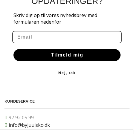
OPDATERINGER?
Skriv dig op til vores nyhedsbrev med
formularen nedenfor
Email
Tilmeld mig
Nej, tak
KUNDESERVICE
97 92 05 99
info@byjuulsko.dk