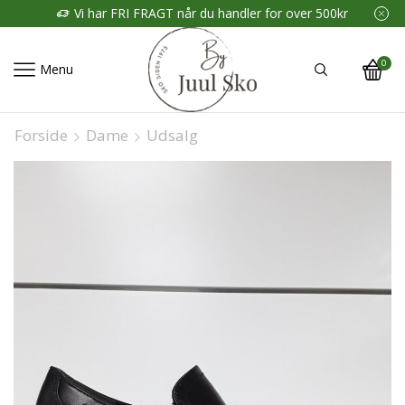
Vi har FRI FRAGT når du handler for over 500kr
0
Menu
Forside
Dame
Udsalg