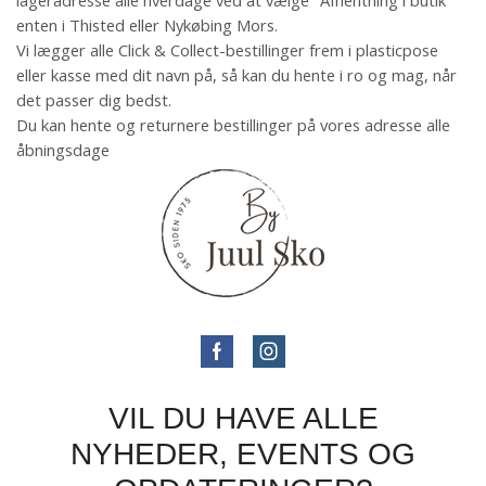
lageradresse alle hverdage ved at vælge "Afhentning i butik"
enten i Thisted eller Nykøbing Mors.
Vi lægger alle Click & Collect-bestillinger frem i plasticpose
eller kasse med dit navn på, så kan du hente i ro og mag, når
det passer dig bedst.
Du kan hente og returnere bestillinger på vores adresse alle
åbningsdage
VIL DU HAVE ALLE
NYHEDER, EVENTS OG