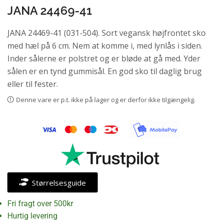
JANA 24469-41
JANA 24469-41 (031-504). Sort vegansk højfrontet sko
med hæl på 6 cm. Nem at komme i, med lynlås i siden.
Inder sålerne er polstret og er bløde at gå med. Yder
sålen er en tynd gummisål. En god sko til daglig brug
eller til fester.
Denne vare er p.t. ikke på lager og er derfor ikke tilgængelig.
Størrelsesguide
Fri fragt over 500kr
Hurtig levering