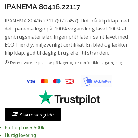
IPANEMA 80416.22117
IPANEMA 80416.22117(072-457). Flot blå klip klap med
det Ipanema logo på. 100% vegansk og lavet 100% af
genbrugsmaterialer. Ingen phthlate i, samt lavet med
ECO friendly, miljøvenligt certifikat. En blød og lækker
klip klap, god til daglig brug eller til stranden.
Denne vare er p.t. ikke på lager og er derfor ikke tilgængelig.
Størrelsesguide
Fri fragt over 500kr
Hurtig levering