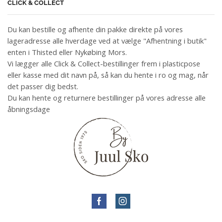
CLICK & COLLECT
Du kan bestille og afhente din pakke direkte på vores
lageradresse alle hverdage ved at vælge "Afhentning i butik"
enten i Thisted eller Nykøbing Mors.
Vi lægger alle Click & Collect-bestillinger frem i plasticpose
eller kasse med dit navn på, så kan du hente i ro og mag, når
det passer dig bedst.
Du kan hente og returnere bestillinger på vores adresse alle
åbningsdage