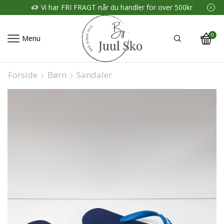
Vi har FRI FRAGT når du handler for over 500kr
0
Menu
Forside
Børn
Sandaler