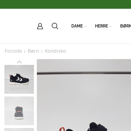
DAME
HERRE
BØR
Forside
Børn
Kondisko