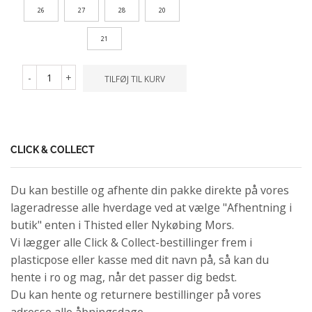
26
27
28
20
21
-
+
TILFØJ TIL KURV
CLICK & COLLECT
Du kan bestille og afhente din pakke direkte på vores
lageradresse alle hverdage ved at vælge "Afhentning i
butik" enten i Thisted eller Nykøbing Mors.
Vi lægger alle Click & Collect-bestillinger frem i
plasticpose eller kasse med dit navn på, så kan du
hente i ro og mag, når det passer dig bedst.
Du kan hente og returnere bestillinger på vores