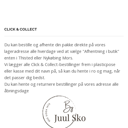
CLICK & COLLECT
Du kan bestille og afhente din pakke direkte på vores
lageradresse alle hverdage ved at vælge "Afhentning i butik"
enten i Thisted eller Nykøbing Mors.
Vi lægger alle Click & Collect-bestillinger frem i plasticpose
eller kasse med dit navn på, så kan du hente i ro og mag, når
det passer dig bedst.
Du kan hente og returnere bestillinger på vores adresse alle
åbningsdage