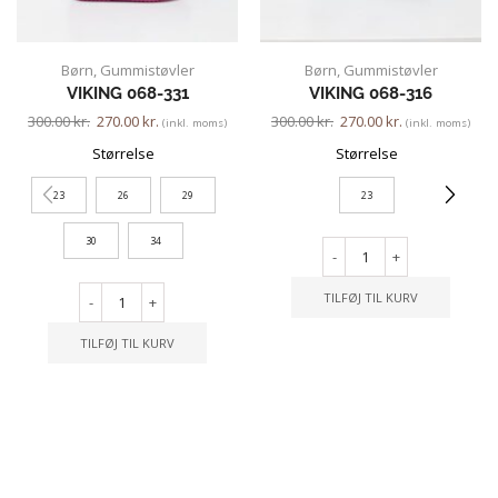
Børn
,
Gummistøvler
Børn
,
Gummistøvler
VIKING 068-331
VIKING 068-316
300.00
kr.
270.00
kr.
300.00
kr.
270.00
kr.
(inkl. moms)
(inkl. moms)
Størrelse
Størrelse
23
26
29
23
30
34
-
+
TILFØJ TIL KURV
-
+
TILFØJ TIL KURV