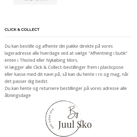
CLICK & COLLECT
Du kan bestille og afhente din pakke direkte på vores
lageradresse alle hverdage ved at vælge "Afhentning i butik"
enten i Thisted eller Nykøbing Mors.
Vi lægger alle Click & Collect-bestillinger frem i plasticpose
eller kasse med dit navn på, så kan du hente i ro og mag, når
det passer dig bedst.
Du kan hente og returnere bestillinger på vores adresse alle
åbningsdage