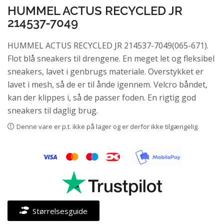
HUMMEL ACTUS RECYCLED JR
214537-7049
HUMMEL ACTUS RECYCLED JR 214537-7049(065-671).
Flot blå sneakers til drengene. En meget let og fleksibel
sneakers, lavet i genbrugs materiale. Overstykket er
lavet i mesh, så de er til ånde igennem. Velcro båndet,
kan der klippes i, så de passer foden. En rigtig god
sneakers til daglig brug.
Denne vare er p.t. ikke på lager og er derfor ikke tilgængelig.
Størrelsesguide