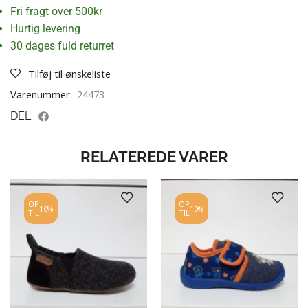
Fri fragt over 500kr
Hurtig levering
30 dages fuld returret
Tilføj til ønskeliste
Varenummer:
24473
DEL:
RELATEREDE VARER
OP
OP
10%
10%
TIL
TIL