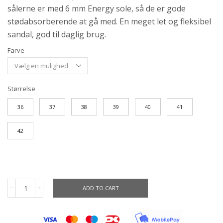
sålerne er med 6 mm Energy sole, så de er gode
stødabsorberende at gå med. En meget let og fleksibel
sandal, god til daglig brug.
Farve
Størrelse
36
37
38
39
40
41
42
ADD TO CART