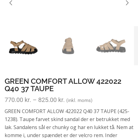
GREEN COMFORT ALLOW 422022
Q40 37 TAUPE
770.00
kr.
–
825.00
kr.
(inkl. moms)
GREEN COMFORT ALLOW 422022 Q40 37 TAUPE (425-
1238). Taupe farvet skind sandal der er betrukket med
lak. Sandalens sål er chunky og har en lukket tå. Nem at
komme i, under spændet er der velcro rem. Inder