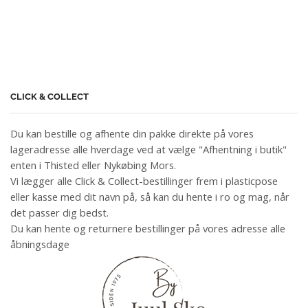
CLICK & COLLECT
Du kan bestille og afhente din pakke direkte på vores
lageradresse alle hverdage ved at vælge "Afhentning i butik"
enten i Thisted eller Nykøbing Mors.
Vi lægger alle Click & Collect-bestillinger frem i plasticpose
eller kasse med dit navn på, så kan du hente i ro og mag, når
det passer dig bedst.
Du kan hente og returnere bestillinger på vores adresse alle
åbningsdage