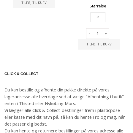
TILFØJ TIL KURV
Størrelse
36
-
+
TILFØJ TIL KURV
CLICK & COLLECT
Du kan bestille og afhente din pakke direkte på vores
lageradresse alle hverdage ved at vælge "Afhentning i butik"
enten i Thisted eller Nykøbing Mors.
Vi lægger alle Click & Collect-bestillinger frem i plasticpose
eller kasse med dit navn på, så kan du hente i ro og mag, når
det passer dig bedst.
Du kan hente og returnere bestillinger på vores adresse alle