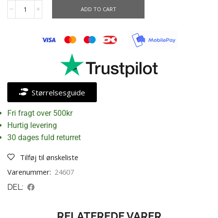
ADD TO CART
Størrelsesguide
Fri fragt over 500kr
Hurtig levering
30 dages fuld returret
Tilføj til ønskeliste
Varenummer:
24607
DEL:
RELATEREDE VARER