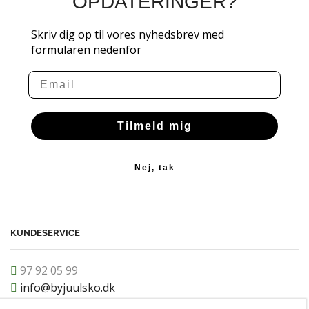
OPDATERINGER?
Skriv dig op til vores nyhedsbrev med
formularen nedenfor
Email
Tilmeld mig
Nej, tak
KUNDESERVICE
97 92 05 99
info@byjuulsko.dk