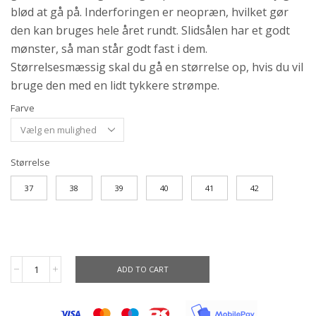
blød at gå på. Inderforingen er neopræn, hvilket gør
den kan bruges hele året rundt. Slidsålen har et godt
mønster, så man står godt fast i dem.
Størrelsesmæssig skal du gå en størrelse op, hvis du vil
bruge den med en lidt tykkere strømpe.
Farve
Størrelse
37
38
39
40
41
42
ADD TO CART