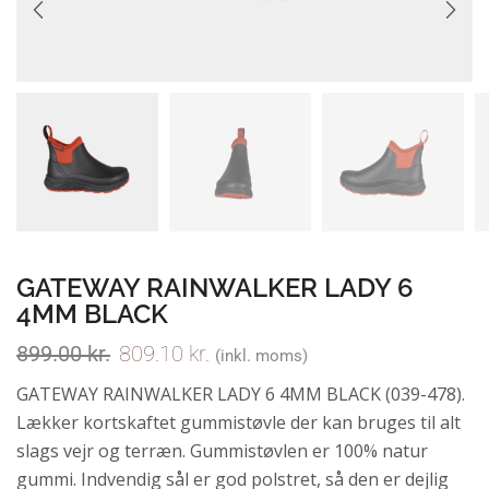
GATEWAY RAINWALKER LADY 6
4MM BLACK
899.00
kr.
809.10
kr.
(inkl. moms)
GATEWAY RAINWALKER LADY 6 4MM BLACK (039-478).
Lækker kortskaftet gummistøvle der kan bruges til alt
slags vejr og terræn. Gummistøvlen er 100% natur
gummi. Indvendig sål er god polstret, så den er dejlig