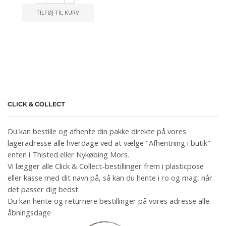
TILFØJ TIL KURV
CLICK & COLLECT
Du kan bestille og afhente din pakke direkte på vores
lageradresse alle hverdage ved at vælge "Afhentning i butik"
enten i Thisted eller Nykøbing Mors.
Vi lægger alle Click & Collect-bestillinger frem i plasticpose
eller kasse med dit navn på, så kan du hente i ro og mag, når
det passer dig bedst.
Du kan hente og returnere bestillinger på vores adresse alle
åbningsdage