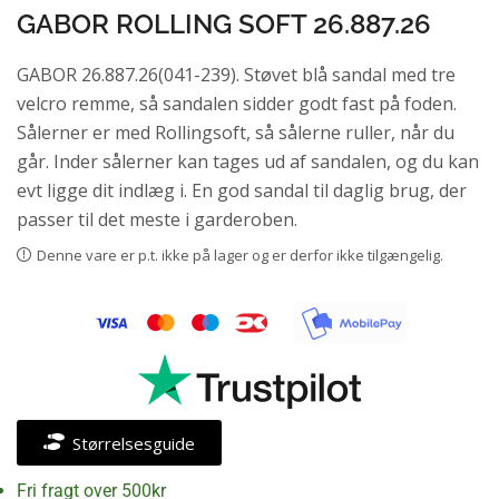
GABOR ROLLING SOFT 26.887.26
GABOR 26.887.26(041-239). Støvet blå sandal med tre
velcro remme, så sandalen sidder godt fast på foden.
Sålerner er med Rollingsoft, så sålerne ruller, når du
går. Inder sålerner kan tages ud af sandalen, og du kan
evt ligge dit indlæg i. En god sandal til daglig brug, der
passer til det meste i garderoben.
Denne vare er p.t. ikke på lager og er derfor ikke tilgængelig.
Størrelsesguide
Fri fragt over 500kr