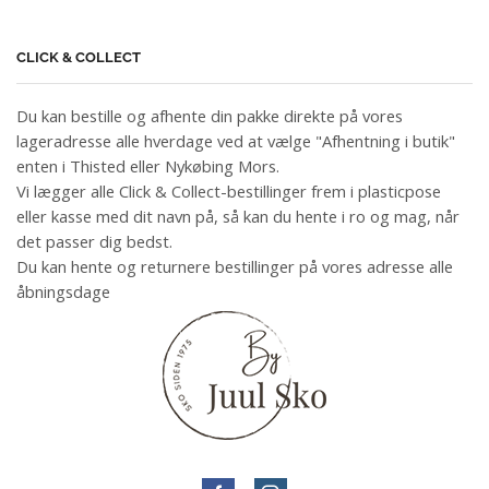
CLICK & COLLECT
Du kan bestille og afhente din pakke direkte på vores
lageradresse alle hverdage ved at vælge "Afhentning i butik"
enten i Thisted eller Nykøbing Mors.
Vi lægger alle Click & Collect-bestillinger frem i plasticpose
eller kasse med dit navn på, så kan du hente i ro og mag, når
det passer dig bedst.
Du kan hente og returnere bestillinger på vores adresse alle
åbningsdage