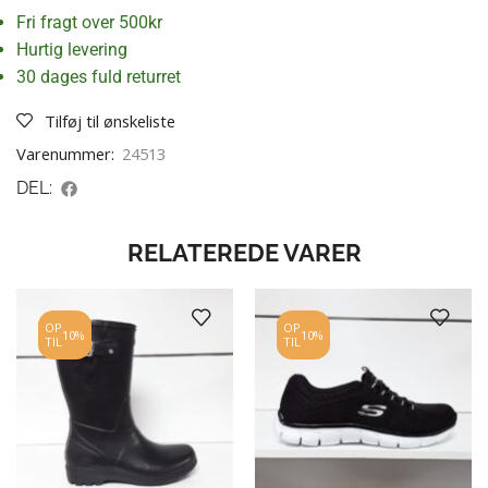
Fri fragt over 500kr
Hurtig levering
30 dages fuld returret
Tilføj til ønskeliste
Varenummer:
24513
DEL:
RELATEREDE VARER
OP
OP
10%
10%
TIL
TIL