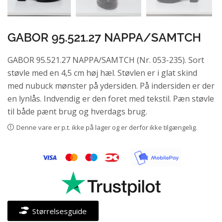
GABOR 95.521.27 NAPPA/SAMTCH
GABOR 95.521.27 NAPPA/SAMTCH (Nr. 053-235). Sort
støvle med en 4,5 cm høj hæl. Støvlen er i glat skind
med nubuck mønster på ydersiden. På indersiden er der
en lynlås. Indvendig er den foret med tekstil. Pæn støvle
til både pænt brug og hverdags brug.
Denne vare er p.t. ikke på lager og er derfor ikke tilgængelig.
Størrelsesguide