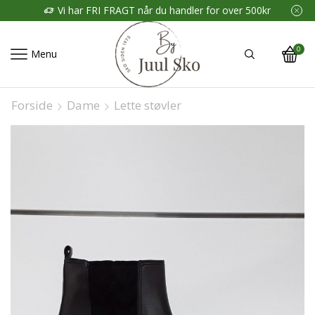
Vi har FRI FRAGT når du handler for over 500kr
0
Menu
Forside
Dame
Lette støvler