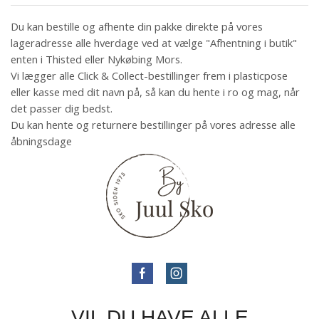
Du kan bestille og afhente din pakke direkte på vores
lageradresse alle hverdage ved at vælge "Afhentning i butik"
enten i Thisted eller Nykøbing Mors.
Vi lægger alle Click & Collect-bestillinger frem i plasticpose
eller kasse med dit navn på, så kan du hente i ro og mag, når
det passer dig bedst.
Du kan hente og returnere bestillinger på vores adresse alle
åbningsdage
VIL DU HAVE ALLE