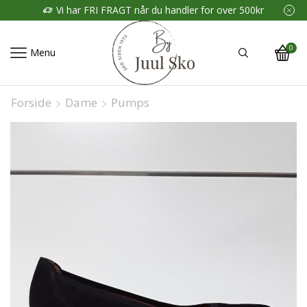
Vi har FRI FRAGT når du handler for over 500kr
0
Menu
Forside
Dame
Pumps