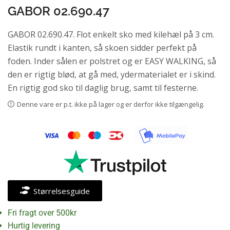
GABOR 02.690.47
GABOR 02.690.47. Flot enkelt sko med kilehæl på 3 cm.
Elastik rundt i kanten, så skoen sidder perfekt på
foden. Inder sålen er polstret og er EASY WALKING, så
den er rigtig blød, at gå med, ydermaterialet er i skind.
En rigtig god sko til daglig brug, samt til festerne.
Denne vare er p.t. ikke på lager og er derfor ikke tilgængelig.
Størrelsesguide
Fri fragt over 500kr
Hurtig levering