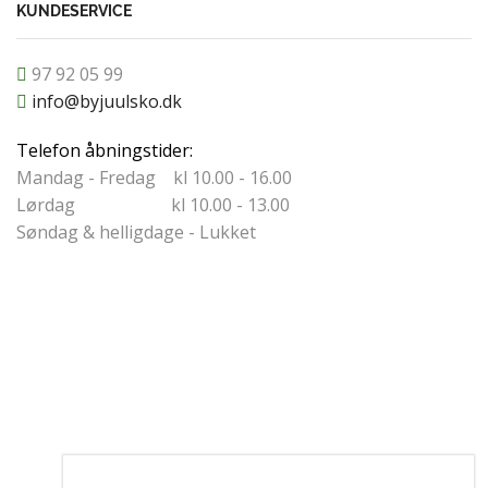
KUNDESERVICE
97 92 05 99
info@byjuulsko.dk
Telefon åbningstider:
Mandag - Fredag kl 10.00 - 16.00
Lørdag kl 10.00 - 13.00
Søndag & helligdage - Lukket