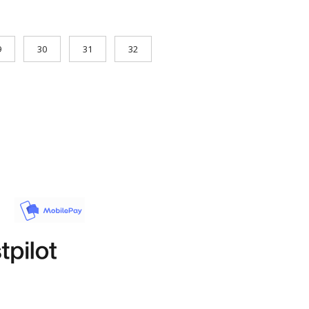
9
30
31
32