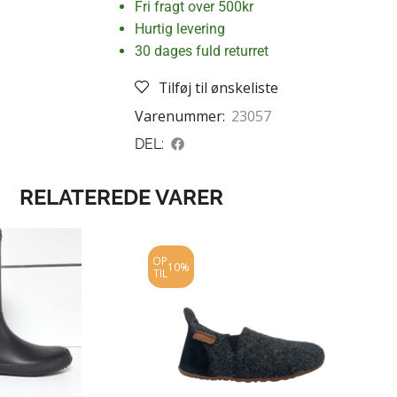
Fri fragt over 500kr
Hurtig levering
30 dages fuld returret
Tilføj til ønskeliste
Varenummer:
23057
DEL:
RELATEREDE VARER
OP
10%
TIL