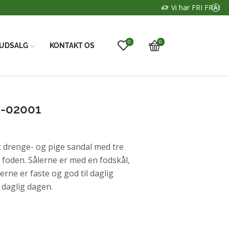
0
0
UDSALG
KONTAKT OS
2-02001
 drenge- og pige sandal med tre
 foden. Sålerne er med en fodskål,
erne er faste og god til daglig
 daglig dagen.