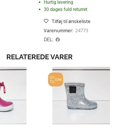
Hurtig levering
30 dages fuld returret
Tilføj til ønskeliste
Varenummer:
24773
DEL:
RELATEREDE VARER
OP
30%
TIL