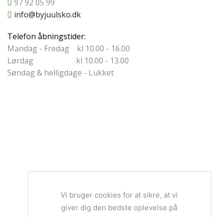
97 92 05 99
info@byjuulsko.dk
Telefon åbningstider:
Mandag - Fredag kl 10.00 - 16.00
Lørdag kl 10.00 - 13.00
Søndag & helligdage - Lukket
Vi bruger cookies for at sikre, at vi
giver dig den bedste oplevelse på