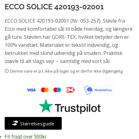
ECCO SOLICE 420193-02001
ECCO SOLICE 420193-02001 (Nr. 053-257). Støvle fra
Ecco med komfortabel sål til både hverdag, og længere
gå ture. Støvlen har GORE-TEX, hvilket betyder den er
100% vandtæt. Materialet er tekstil indvendig, og
betrukket med skind udvendig på snuden. Praktisk
støvle til alt slags vejr – samtidig med sort sål.
Denne vare er p.t. ikke på lager og er derfor ikke tilgængelig.
Størrelsesguide
Fri fragt over 500kr