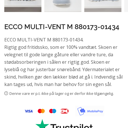
ECCO MULTI-VENT M 880173-01434
ECCO MULTI-VENT M 880173-01434.
Rigtig god fritidssko, som er 100% vandtæt. Skoen er
velegnet til gode lange gåture eller vandre ture, da
stødabsorberingen i sålen er rigtig god. Skoen er
lyseblå og har justerbar snørebånd. Ydermaterialet er
skind, hvilken gør den lækker blød at gå i. Indvendig sål
kan tages ud, hvis man har behov for sin egen sål.
Denne vare er p.t. ikke på lager og er derfor ikke tilgængelig.