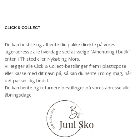
CLICK & COLLECT
Du kan bestille og afhente din pakke direkte på vores
lageradresse alle hverdage ved at vælge "Afhentning i butik"
enten i Thisted eller Nykøbing Mors.
Vi lægger alle Click & Collect-bestillinger frem i plasticpose
eller kasse med dit navn på, så kan du hente i ro og mag, når
det passer dig bedst.
Du kan hente og returnere bestillinger på vores adresse alle
åbningsdage