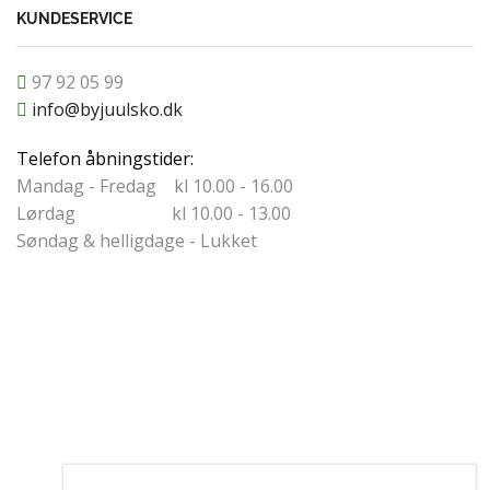
KUNDESERVICE
97 92 05 99
info@byjuulsko.dk
Telefon åbningstider:
Mandag - Fredag kl 10.00 - 16.00
Lørdag kl 10.00 - 13.00
Søndag & helligdage - Lukket