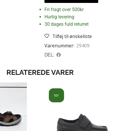
Fri fragt over 500kr
Hurtig levering
30 dages fuld returret
Tilføj til ønskeliste
Varenummer:
29409
DEL:
RELATEREDE VARER
NY