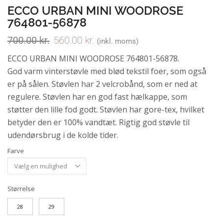
ECCO URBAN MINI WOODROSE
764801-56878
700.00
kr.
560.00
kr.
(inkl. moms)
ECCO URBAN MINI WOODROSE 764801-56878.
God varm vinterstøvle med blød tekstil foer, som også
er på sålen. Støvlen har 2 velcrobånd, som er ned at
regulere. Støvlen har en god fast hælkappe, som
støtter den lille fod godt. Støvlen har gore-tex, hvilket
betyder den er 100% vandtæt. Rigtig god støvle til
udendørsbrug i de kolde tider.
Farve
Størrelse
28
29