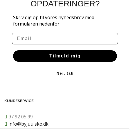
OPDATERINGER?
Skriv dig op til vores nyhedsbrev med
formularen nedenfor
Email
Tilmeld mig
Nej, tak
KUNDESERVICE
97 92 05 99
info@byjuulsko.dk