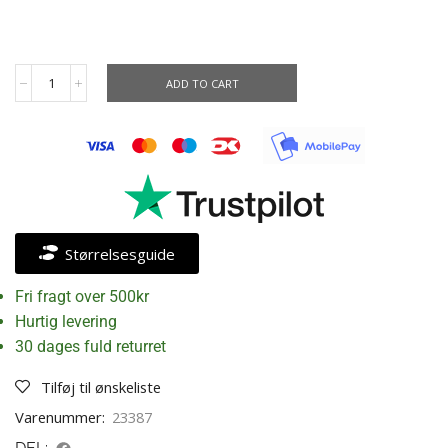
ADD TO CART
Størrelsesguide
Fri fragt over 500kr
Hurtig levering
30 dages fuld returret
Tilføj til ønskeliste
Varenummer:
23387