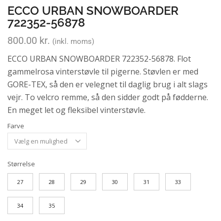
ECCO URBAN SNOWBOARDER
722352-56878
800.00
kr.
(inkl. moms)
ECCO URBAN SNOWBOARDER 722352-56878. Flot
gammelrosa vinterstøvle til pigerne. Støvlen er med
GORE-TEX, så den er velegnet til daglig brug i alt slags
vejr. To velcro remme, så den sidder godt på fødderne.
En meget let og fleksibel vinterstøvle.
Farve
Størrelse
27
28
29
30
31
33
34
35