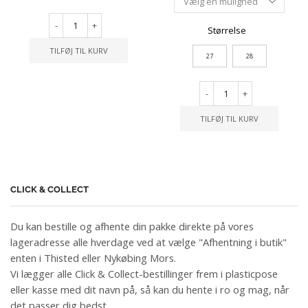
-
+
Størrelse
TILFØJ TIL KURV
27
28
-
+
TILFØJ TIL KURV
CLICK & COLLECT
Du kan bestille og afhente din pakke direkte på vores
lageradresse alle hverdage ved at vælge "Afhentning i butik"
enten i Thisted eller Nykøbing Mors.
Vi lægger alle Click & Collect-bestillinger frem i plasticpose
eller kasse med dit navn på, så kan du hente i ro og mag, når
det passer dig bedst.