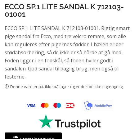
ECCO SP.1 LITE SANDAL K 712103-
01001
ECCO SP.1 LITE SANDAL K 712103-01001. Rigtig smart
pige sandal fra Ecco, med tre velcro remme, som alle
kan reguleres efter pigernes fødder. I hælen er der
stødabsorbering, så de ikke er så hårde at gå med.
Foden ligger i en fodskål, så foden hviler godt i
sandalen. God sandal til daglig brug, men også til
festerne.
Denne vare er p.t. ikke på lager og er derfor ikke tilgængelig.