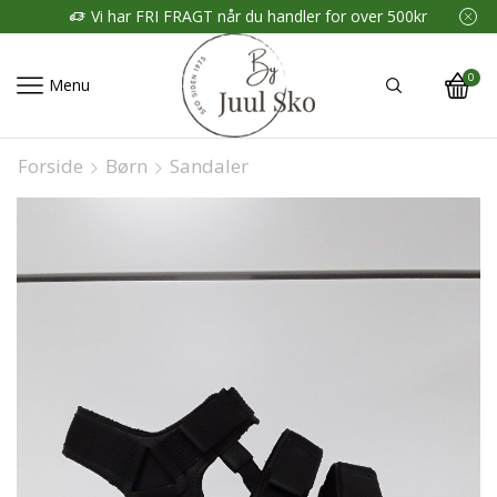
Vi har FRI FRAGT når du handler for over 500kr
0
Menu
Forside
Børn
Sandaler