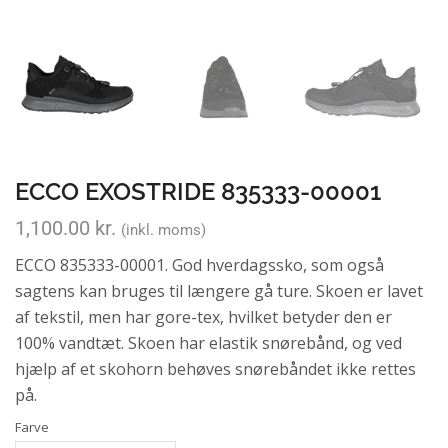
ECCO EXOSTRIDE 835333-00001
1,100.00
kr.
(inkl. moms)
ECCO 835333-00001. God hverdagssko, som også
sagtens kan bruges til længere gå ture. Skoen er lavet
af tekstil, men har gore-tex, hvilket betyder den er
100% vandtæt. Skoen har elastik snørebånd, og ved
hjælp af et skohorn behøves snørebåndet ikke rettes
på.
Farve