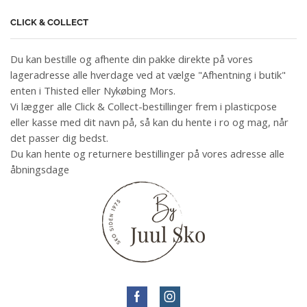
CLICK & COLLECT
Du kan bestille og afhente din pakke direkte på vores
lageradresse alle hverdage ved at vælge "Afhentning i butik"
enten i Thisted eller Nykøbing Mors.
Vi lægger alle Click & Collect-bestillinger frem i plasticpose
eller kasse med dit navn på, så kan du hente i ro og mag, når
det passer dig bedst.
Du kan hente og returnere bestillinger på vores adresse alle
åbningsdage