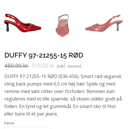
DUFFY 97-21255-15 RØD
450.00
kr.
315.00
kr.
(inkl. moms)
DUFFY 97-21255-15 RØD (036-656). Smart rød vegansk
sling back pumps med 6,5 cm høj hæl. Spids og med
remme med sølv nitter over forfoden. Remmen kan
reguleres med et lille spænde, så skoen sidder godt på
foden. En tynd og let gummisål. En smart sko til fest
eller bare til et par jeans.
Farve