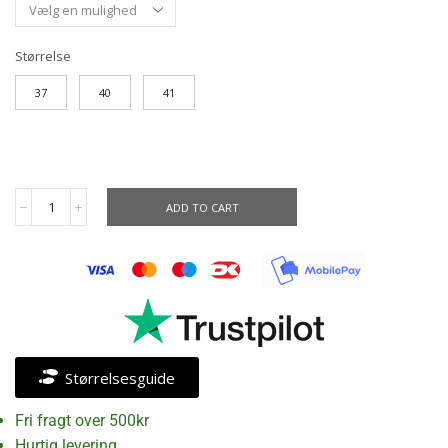
Størrelse
37
40
41
ADD TO CART
Størrelsesguide
Fri fragt over 500kr
Hurtig levering