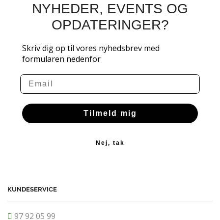
NYHEDER, EVENTS OG
OPDATERINGER?
Skriv dig op til vores nyhedsbrev med
formularen nedenfor
Email
Tilmeld mig
Nej, tak
KUNDESERVICE
97 92 05 99